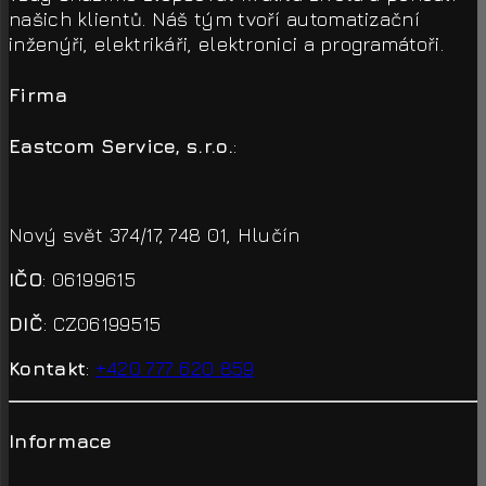
našich klientů. Náš tým tvoří automatizační
inženýři, elektrikáři, elektronici a programátoři.
Firma
Eastcom Service, s.r.o.
:
Nový svět 374/17, 748 01, Hlučín
IČO
: 06199615
DIČ
: CZ06199515
Kontakt
:
+420 777 620 859
Informace