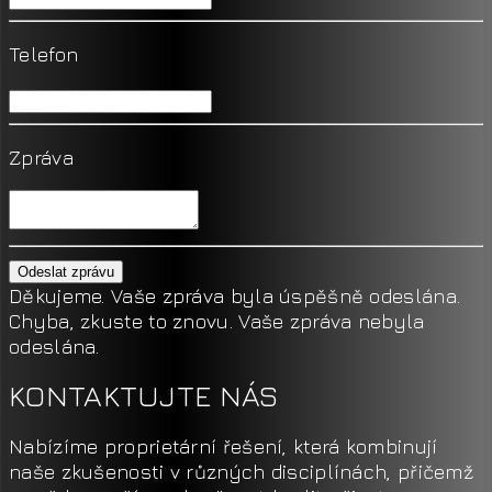
Telefon
Zpráva
Odeslat zprávu
Děkujeme. Vaše zpráva byla úspěšně odeslána.
Chyba, zkuste to znovu. Vaše zpráva nebyla
odeslána.
KONTAKTUJTE NÁS
Nabízíme proprietární řešení, která kombinují
naše zkušenosti v různých disciplínách, přičemž