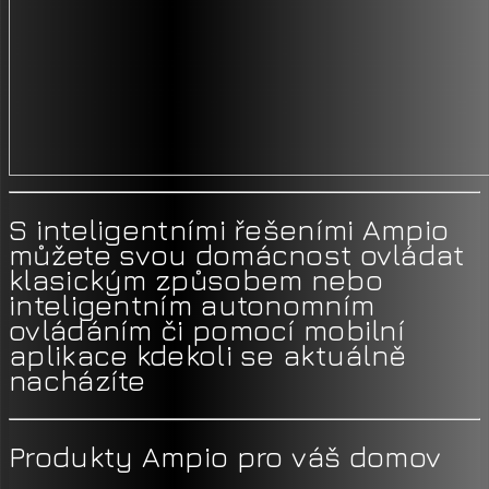
S inteligentními řešeními Ampio
můžete svou domácnost ovládat
klasickým způsobem nebo
inteligentním autonomním
ovládáním či pomocí mobilní
aplikace kdekoli se aktuálně
nacházíte
Produkty Ampio pro váš domov