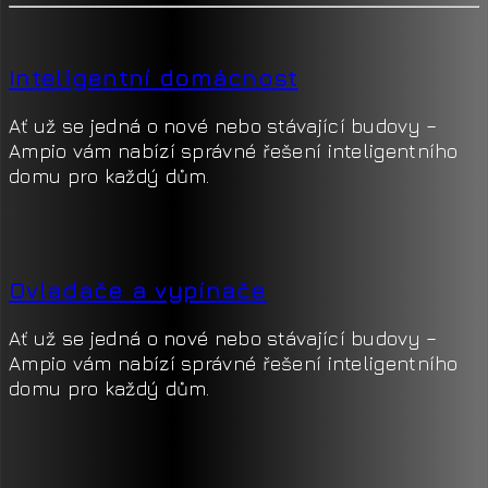
Inteligentní domácnost
Ať už se jedná o nové nebo stávající budovy –
Ampio vám nabízí správné řešení inteligentního
domu pro každý dům.
Ovladače a vypínače
Ať už se jedná o nové nebo stávající budovy –
Ampio vám nabízí správné řešení inteligentního
domu pro každý dům.