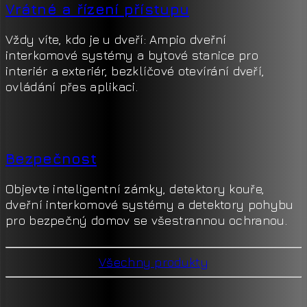
Vrátné a řízení přístupu
Vždy víte, kdo je u dveří: Ampio dveřní
interkomové systémy a bytové stanice pro
interiér a exteriér, bezklíčové otevírání dveří,
ovládání přes aplikaci.
Bezpečnost
Objevte inteligentní zámky, detektory kouře,
dveřní interkomové systémy a detektory pohybu
pro bezpečný domov se všestrannou ochranou.
Všechny produkty