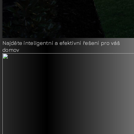
Najděte inteligentní a efektivní řešení pro váš
domov