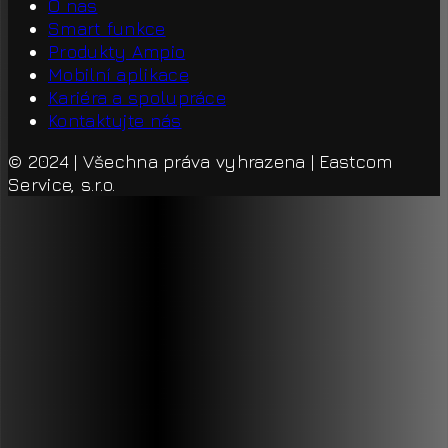
O nas
Smart funkce
Produkty Ampio
Mobilní aplikace
Kariéra a spolupráce
Kontaktujte nás
© 2024 | Všechna práva vyhrazena | Eastcom
Service, s.r.o.