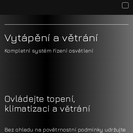
Vytápění a větrání
Kompletní systém řízení osvětlení
Ovládejte topení,
klimatizaci a větrání
Bez ohledu na povětrnostní podmínky udržujte