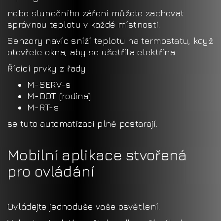
nebo slunečního záření můžete zachovat
správnou teplotu v každé místnosti.
Senzory navíc sníží teplotu na termostatu, když
otevřete okna, aby se ušetřila elektřina.
Řídicí prvky z řady
M-SERV-s
M-DOT (rodina)
M-RT-s
se tuto automatizaci plně postarají.
Mobilní aplikace stvořená
pro ovládání
Ovládejte jednoduše vaše osvětlení.