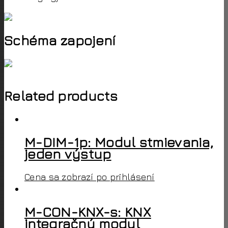
Schéma zapojení
Related products
M-DIM-1p: Modul stmievania,
jeden výstup
Cena sa zobrazí po prihlásení
M-CON-KNX-s: KNX
integračný modul