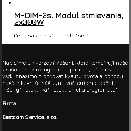
M-DIM-2s: Modul stmievania,
2x300W
Cena sa zobrazí po prihlásení
Nabízíme univerzální řešení, která kombinují naše
zkušenosti v různých disciplínách, přičemž se
vždy snažíme zlepšovat kvalitu života a pohodlí
našich klientů. Náš tým tvoří automatizační
inženýři, elektrikáři, elektronici a programátoři.
Firma
Eastcom Service, s.r.o.
: