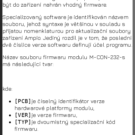
být do zařízení nahrán vhodný firmware.
Specializovaný software je identifikován názvem
souboru, jehož syntaxe je většinou v souladu s
přijatou nomenklaturou pro aktualizační soubory
zařízení Ampio. Jediný rozdíl je v tom, že poslední
dvě číslice verze softwaru definují účel programu.
Název souboru firmwaru modulu M-CON-232-s
má následující tvar:
kde:
[PCB]
je číselný identifikátor verze
hardwarové platformy modulu,
[VER]
je verze firmwaru,
[TYP]
je dvoumístný specializační kód
firmwaru.