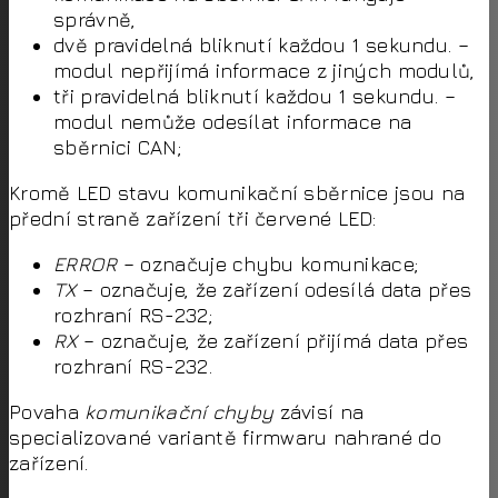
správně,
dvě pravidelná bliknutí každou 1 sekundu. –
modul nepřijímá informace z jiných modulů,
tři pravidelná bliknutí každou 1 sekundu. –
modul nemůže odesílat informace na
sběrnici CAN;
Kromě LED stavu komunikační sběrnice jsou na
přední straně zařízení tři červené LED:
ERROR
– označuje chybu komunikace;
TX
– označuje, že zařízení odesílá data přes
rozhraní RS-232;
RX
– označuje, že zařízení přijímá data přes
rozhraní RS-232.
Povaha
komunikační chyby
závisí na
specializované variantě firmwaru nahrané do
zařízení.