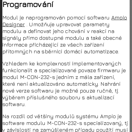
Programování
Modul je naprogramován pomocí softwaru
Ampio
Designer
. Umožňuje upravovat parametry
modulu a definovat jeho chování v reakci na
signály přímo dostupné modulu a také obecné
informace přicházející ze všech zařízení
přítomných na sběrnici domácí automatizace.
Vzhledem ke komplexnosti implementovaných
funkcionalit a specializované povaze firmwaru je
modul M-CON-232-s jedním z mála zařízení,
které není aktualizováno automaticky. Nahrání
nové verze softwaru je možné pouze ručně, tj.
výběrem příslušného souboru s aktualizací
softwaru.
Na rozdíl od většiny modulů systému Ampio je
software modulu M-CON-232-s specializovaný, tj.
v závislosti na zamýšleném případu použití musí